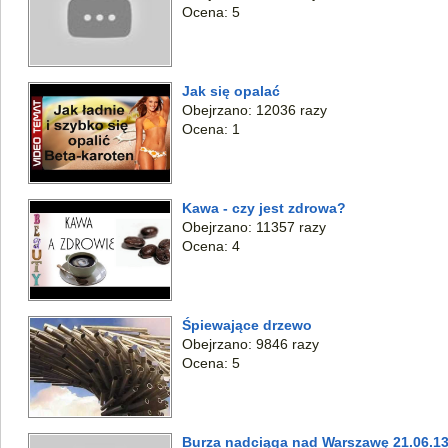
Ocena: 5
Jak się opalać
Obejrzano: 12036 razy
Ocena: 1
Kawa - czy jest zdrowa?
Obejrzano: 11357 razy
Ocena: 4
Śpiewające drzewo
Obejrzano: 9846 razy
Ocena: 5
Burza nadciąga nad Warszawę 21.06.13r