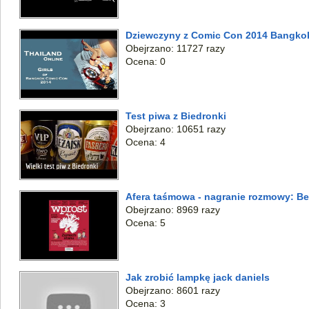
Dziewczyny z Comic Con 2014 Bangko
Obejrzano: 11727 razy
Ocena: 0
Test piwa z Biedronki
Obejrzano: 10651 razy
Ocena: 4
Afera taśmowa - nagranie rozmowy: Bel
Obejrzano: 8969 razy
Ocena: 5
Jak zrobić lampkę jack daniels
Obejrzano: 8601 razy
Ocena: 3