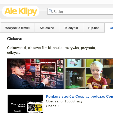
Wszystkie filmiki
Smieszne
Teledyski
Hip-hop
C
Ciekawe
Ciekawostki, ciekawe filmiki, nauka, rozrywka, przyroda,
odkrycia.
Konkurs strojów Cosplay podczas Co
Obejrzano: 13089 razy
Ocena: 0