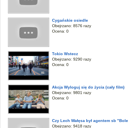
Cygańskie osiedle
Obejrzano: 8576 razy
Ocena: 0
Tokio Wstecz
Obejrzano: 9290 razy
Ocena: 0
Akcja Wyloguj się do życia (cały film)
Obejrzano: 9801 razy
Ocena: 0
Czy Lech Wałęsa był agentem sb "Bol
Obejrzano: 9418 razy