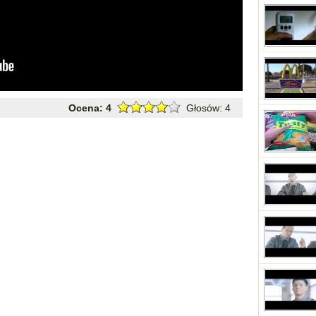
Ocena:
4
Głosów:
4