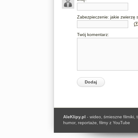
Zabezpieczenie: jakie zwierzę s
Twój komentarz:
AleKlipy.pl
- wideo, śmieszne filmiki, 
humor, reportaże, filmy z YouTube