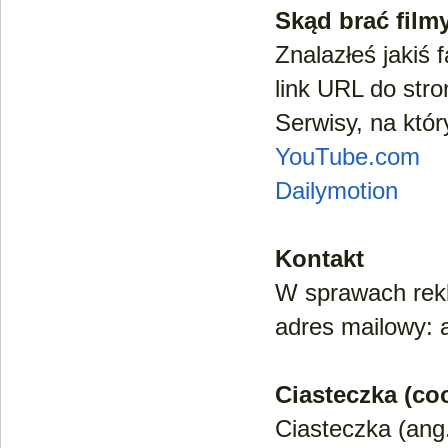
Skąd brać film
Znalazłeś jakiś 
link URL do stro
Serwisy, na któr
YouTube.com
Dailymotion
Kontakt
W sprawach rekl
adres mailowy: 
Ciasteczka (co
Ciasteczka (ang.