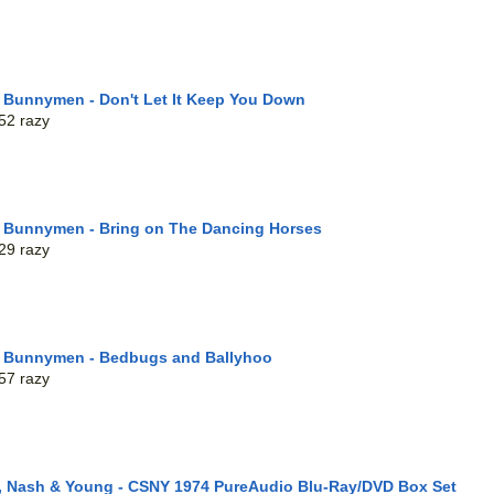
 Bunnymen - Don't Let It Keep You Down
52 razy
 Bunnymen - Bring on The Dancing Horses
29 razy
e Bunnymen - Bedbugs and Ballyhoo
57 razy
ls, Nash & Young - CSNY 1974 PureAudio Blu-Ray/DVD Box Set