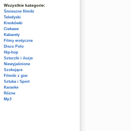
Wszystkie kategorie:
Śmieszne filmiki
Teledyski
Kreskówki
Ciekawe
Kabarety
Filmy erotyczne
Disco Polo
Hip-hop
Sztuczki i iluzje
Niewyjaśnione
Szokujące
Filmiki z gier
Sztuka i Sport
Karaoke
Różne
Mp3