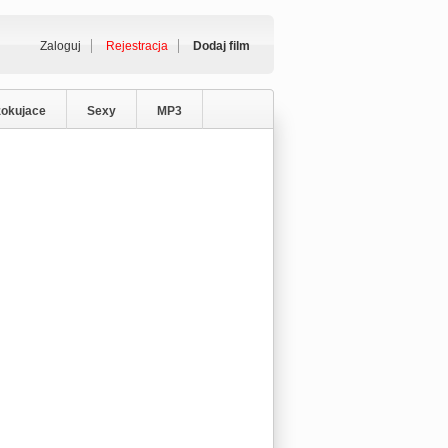
Zaloguj
Rejestracja
Dodaj film
zokujace
Sexy
MP3