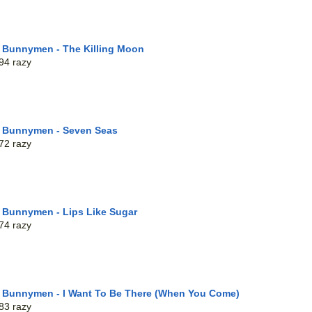
 Bunnymen - The Killing Moon
94 razy
e Bunnymen - Seven Seas
72 razy
 Bunnymen - Lips Like Sugar
74 razy
 Bunnymen - I Want To Be There (When You Come)
83 razy