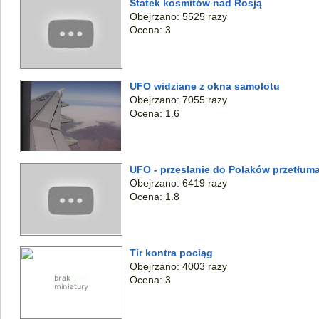
Statek kosmitów nad Rosją
Obejrzano: 5525 razy
Ocena: 3
UFO widziane z okna samolotu
Obejrzano: 7055 razy
Ocena: 1.6
UFO - przesłanie do Polaków przetłum
Obejrzano: 6419 razy
Ocena: 1.8
Tir kontra pociąg
Obejrzano: 4003 razy
Ocena: 3