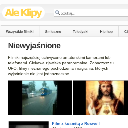
Wszystkie filmiki
Smieszne
Teledyski
Hip-hop
C
Niewyjaśnione
Filmiki najczęściej uchwycone amatorskimi kamerami lub
telefonami. Ciekawe zjawiska paranormalne. Zobaczysz tu
UFO, filmy nieznanego pochodzenia i nagrania, których
wyjaśnienie nie jest jednoznaczne.
Film z kosmitą z Roswell