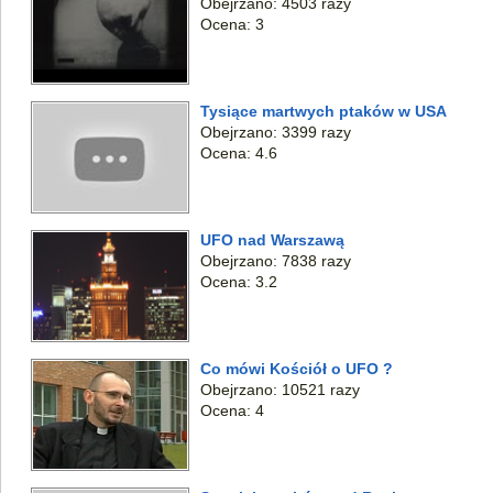
Obejrzano: 4503 razy
Ocena: 3
Tysiące martwych ptaków w USA
Obejrzano: 3399 razy
Ocena: 4.6
UFO nad Warszawą
Obejrzano: 7838 razy
Ocena: 3.2
Co mówi Kościół o UFO ?
Obejrzano: 10521 razy
Ocena: 4