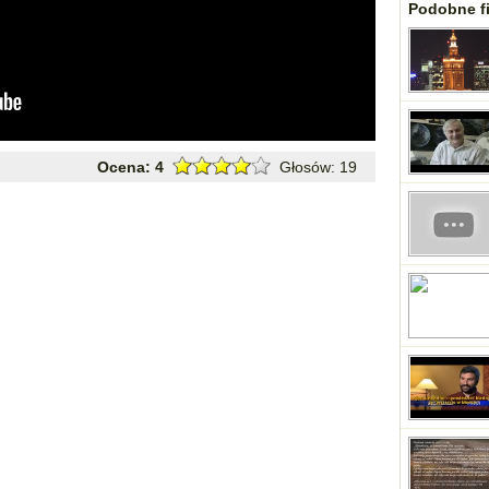
Podobne fi
Ocena:
4
Głosów:
19