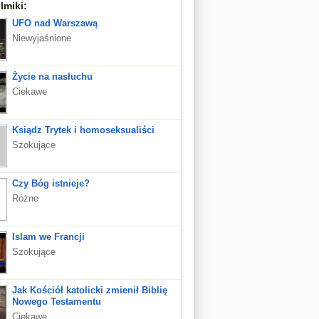
lmiki:
UFO nad Warszawą
Niewyjaśnione
Życie na nasłuchu
Ciekawe
Ksiądz Trytek i homoseksualiści
Szokujące
Czy Bóg istnieje?
Różne
Islam we Francji
Szokujące
Jak Kościół katolicki zmienił Biblię
Nowego Testamentu
Ciekawe