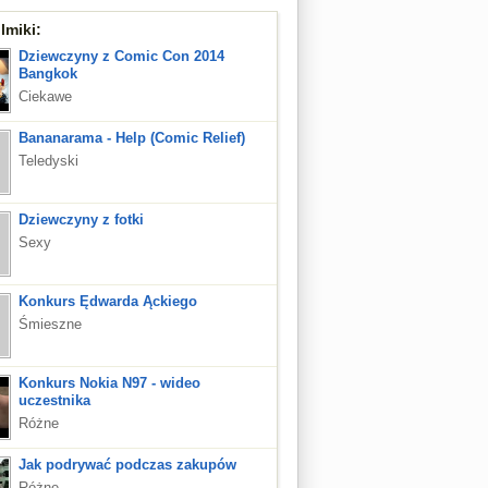
lmiki:
Dziewczyny z Comic Con 2014
Bangkok
Ciekawe
Bananarama - Help (Comic Relief)
Teledyski
Dziewczyny z fotki
Sexy
Konkurs Ędwarda Ąckiego
Śmieszne
Konkurs Nokia N97 - wideo
uczestnika
Różne
Jak podrywać podczas zakupów