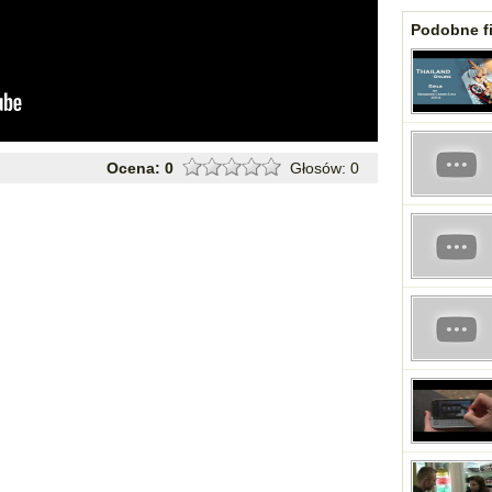
Podobne fi
Ocena:
0
Głosów:
0