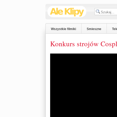
Wszystkie filmiki
Smieszne
Tel
Konkurs strojów Cosp