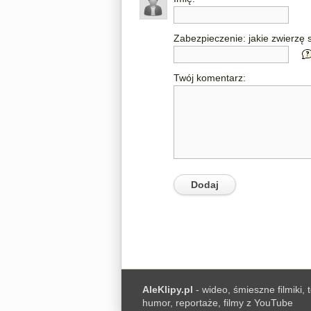
Zabezpieczenie: jakie zwierzę s
Twój komentarz:
AleKlipy.pl
- wideo, śmieszne filmiki, 
humor, reportaże, filmy z YouTube