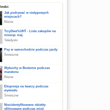
lmiki:
Jak podrywać w nietypowych
miejscach?
Różne
TrzyDwa%UHT - Lista zakupów na
miesiąc maj
Teledyski
Psy w samochodzie podczas jazdy
Śmieszne
Wybuchy w Bostonie podczas
maratonu
Różne
Ekspresja na twarzy podczas
wywiadu
Śmieszne
Niezidentyfikowane obiekty
sfilmowane podczas misji