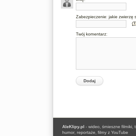
Zabezpieczenie: jakie zwierzę s
Twój komentarz:
AleKlipy.pl
- wideo, śmieszne filmiki, 
humor, reportaże, filmy z YouTube