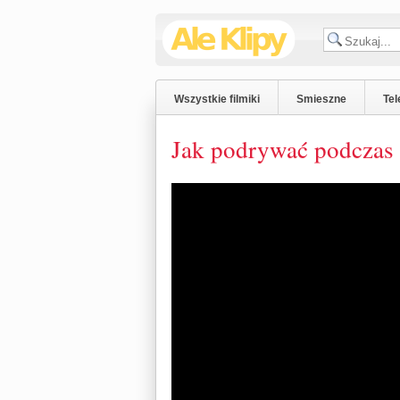
Wszystkie filmiki
Smieszne
Tel
Jak podrywać podczas