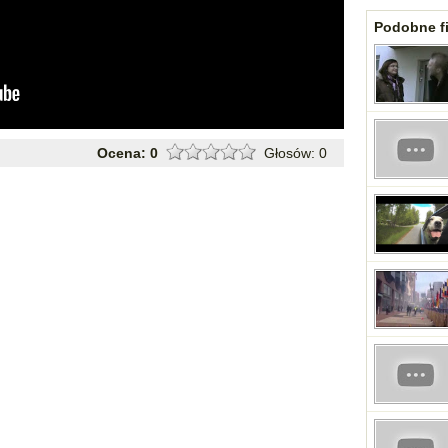
Podobne fi
Ocena:
0
Głosów:
0