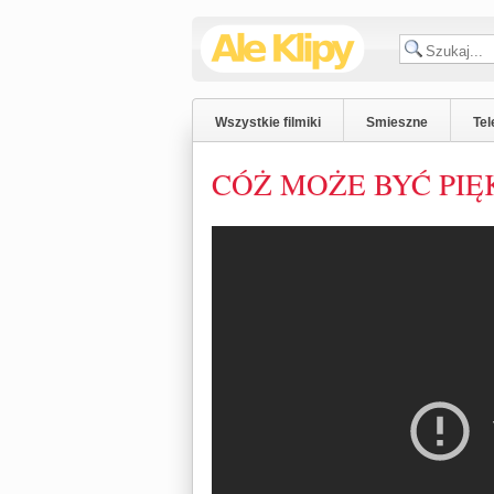
Wszystkie filmiki
Smieszne
Tel
CÓŻ MOŻE BYĆ PIĘKN