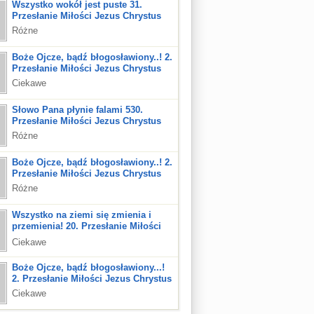
Wszystko wokół jest puste 31.
Przesłanie Miłości Jezus Chrystus
Różne
Boże Ojcze, bądź błogosławiony..! 2.
Przesłanie Miłości Jezus Chrystus
Ciekawe
Słowo Pana płynie falami 530.
Przesłanie Miłości Jezus Chrystus
Różne
Boże Ojcze, bądź błogosławiony..! 2.
Przesłanie Miłości Jezus Chrystus
Różne
Wszystko na ziemi się zmienia i
przemienia! 20. Przesłanie Miłości
Jezus Chrystus
Ciekawe
Boże Ojcze, bądź błogosławiony...!
2. Przesłanie Miłości Jezus Chrystus
Ciekawe