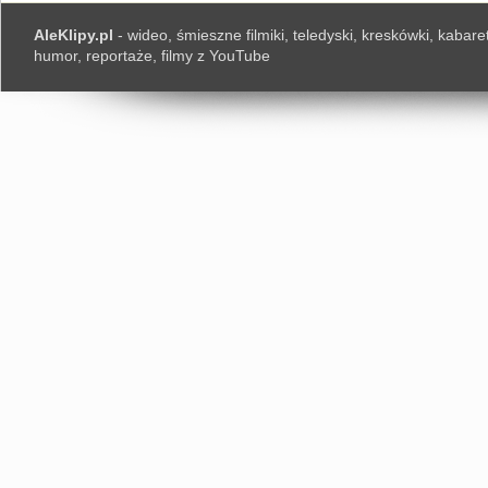
AleKlipy.pl
- wideo, śmieszne filmiki, teledyski, kreskówki, kabaret
humor, reportaże, filmy z YouTube