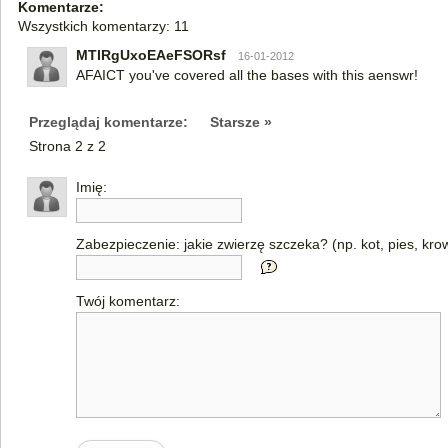
Komentarze:
Wszystkich komentarzy: 11
MTIRgUxoEAeFSORsf
16-01-2012
AFAICT you've covered all the bases with this aenswr!
Przeglądaj komentarze:
Starsze »
Strona 2 z 2
Imię:
Zabezpieczenie: jakie zwierzę szczeka? (np. kot, pies, kro
Twój komentarz: