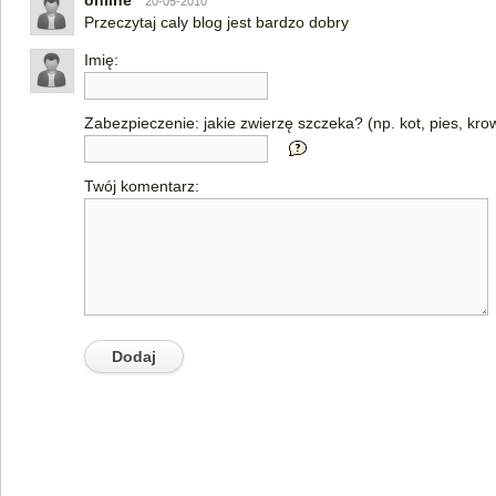
online
20-05-2010
Przeczytaj caly blog jest bardzo dobry
Imię:
Zabezpieczenie: jakie zwierzę szczeka? (np. kot, pies, kro
Twój komentarz: