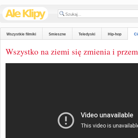
Wszystkie filmiki
Smieszne
Teledyski
Hip-hop
C
Wszystko na ziemi się zmienia i przem