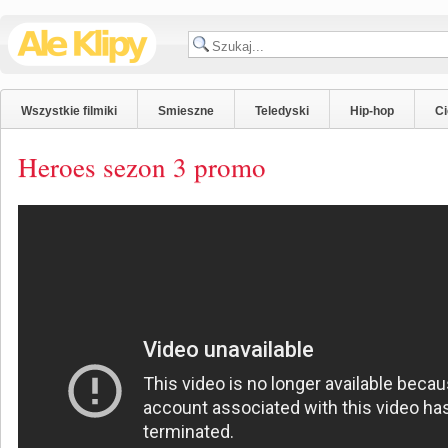
Wszystkie filmiki
Smieszne
Teledyski
Hip-hop
C
Heroes sezon 3 promo