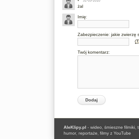
-
31-03-2010
żal
Imię:
Zabezpieczenie: jakie zwierzę s
Twój komentarz:
AleKlipy.pl
- wideo, śmieszne filmiki, 
humor, reportaże, filmy z YouTube