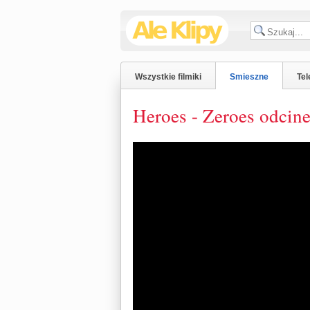
Wszystkie filmiki
Smieszne
Tel
Heroes - Zeroes odcin