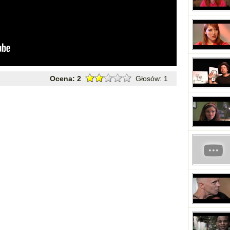
Ocena:
2
Głosów:
1