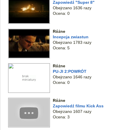
Zapowiedź "Super 8"
Obejrzano 1636 razy
Ocena: 0
Różne
Incepcja zwiastun
Obejrzano 1783 razy
Ocena: 5
Różne
PU-JI 2:POWRÓT
Obejrzano 1646 razy
Ocena: 0
Różne
Zapowiedź filmu Kick Ass
Obejrzano 1607 razy
Ocena: 3