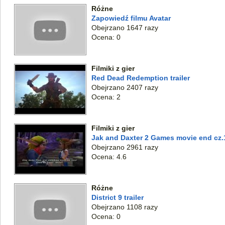
Różne
Zapowiedź filmu Avatar
Obejrzano 1647 razy
Ocena: 0
Filmiki z gier
Red Dead Redemption trailer
Obejrzano 2407 razy
Ocena: 2
Filmiki z gier
Jak and Daxter 2 Games movie end cz.
Obejrzano 2961 razy
Ocena: 4.6
Różne
District 9 trailer
Obejrzano 1108 razy
Ocena: 0