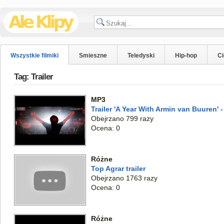
Wszystkie filmiki
Smieszne
Teledyski
Hip-hop
C
Tag: Trailer
MP3
Trailer 'A Year With Armin van Buuren'
Obejrzano 799 razy
Ocena: 0
Różne
Top Agrar trailer
Obejrzano 1763 razy
Ocena: 0
Różne