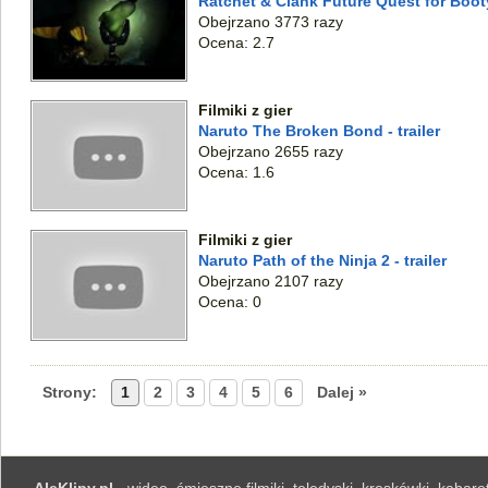
Ratchet & Clank Future Quest for Booty 
Obejrzano 3773 razy
Ocena: 2.7
Filmiki z gier
Naruto The Broken Bond - trailer
Obejrzano 2655 razy
Ocena: 1.6
Filmiki z gier
Naruto Path of the Ninja 2 - trailer
Obejrzano 2107 razy
Ocena: 0
Strony:
1
2
3
4
5
6
Dalej »