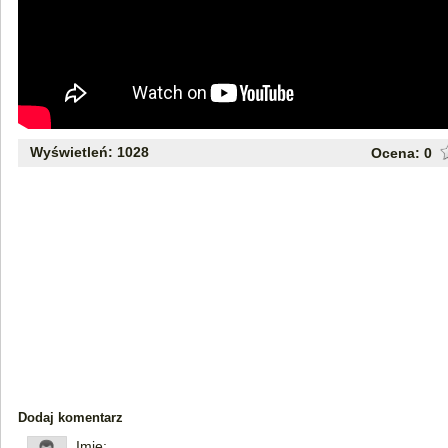
Wyświetleń: 1028
Ocena:
0
Dodaj komentarz
Imię: