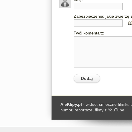
Zabezpieczenie: jakie zwierzę s
Twój komentarz:
AleKlipy.pl
- wideo, śmieszne filmiki, 
humor, reportaże, filmy z YouTube