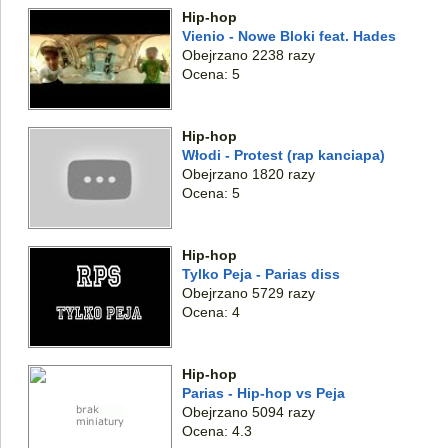
Hip-hop
Vienio - Nowe Bloki feat. Hades
Obejrzano 2238 razy
Ocena: 5
Hip-hop
Włodi - Protest (rap kanciapa)
Obejrzano 1820 razy
Ocena: 5
Hip-hop
Tylko Peja - Parias diss
Obejrzano 5729 razy
Ocena: 4
Hip-hop
Parias - Hip-hop vs Peja
Obejrzano 5094 razy
Ocena: 4.3