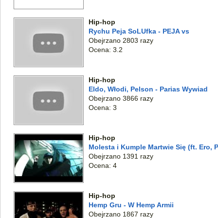
Hip-hop
Rychu Peja SoLUfka - PEJA vs
Obejrzano 2803 razy
Ocena: 3.2
Hip-hop
Eldo, Włodi, Pelson - Parias Wywiad
Obejrzano 3866 razy
Ocena: 3
Hip-hop
Molesta i Kumple Martwie Się (ft. Ero,
Obejrzano 1391 razy
Ocena: 4
Hip-hop
Hemp Gru - W Hemp Armii
Obejrzano 1867 razy