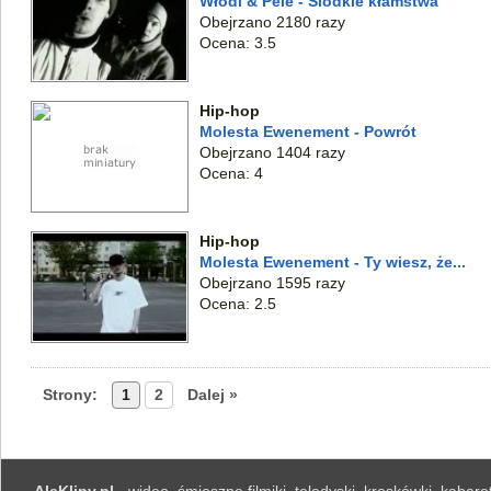
Włodi & Pele - Slodkie kłamstwa
Obejrzano 2180 razy
Ocena: 3.5
Hip-hop
Molesta Ewenement - Powrót
Obejrzano 1404 razy
Ocena: 4
Hip-hop
Molesta Ewenement - Ty wiesz, że...
Obejrzano 1595 razy
Ocena: 2.5
Strony:
1
2
Dalej »