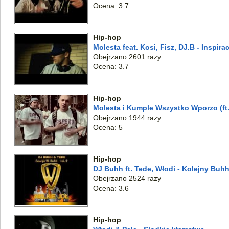
Ocena: 3.7
Hip-hop
Molesta feat. Kosi, Fisz, DJ.B - Inspirac
Obejrzano 2601 razy
Ocena: 3.7
Hip-hop
Molesta i Kumple Wszystko Wporzo (ft. 
Obejrzano 1944 razy
Ocena: 5
Hip-hop
DJ Buhh ft. Tede, Włodi - Kolejny Buhh
Obejrzano 2524 razy
Ocena: 3.6
Hip-hop