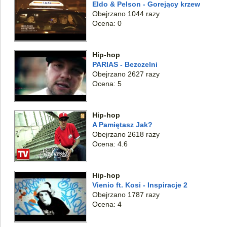
Eldo & Pelson - Gorejący krzew
Obejrzano 1044 razy
Ocena: 0
Hip-hop
PARIAS - Bezczelni
Obejrzano 2627 razy
Ocena: 5
Hip-hop
A Pamiętasz Jak?
Obejrzano 2618 razy
Ocena: 4.6
Hip-hop
Vienio ft. Kosi - Inspiracje 2
Obejrzano 1787 razy
Ocena: 4