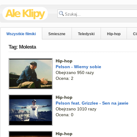
Wszystkie filmiki
Smieszne
Teledyski
Hip-hop
C
Tag: Molesta
Hip-hop
Pelson - Wierny sobie
Obejrzano 950 razy
Ocena: 2
Hip-hop
Pelson feat. Grizzlee - Sen na jawie
Obejrzano 1010 razy
Ocena: 0
Hip-hop