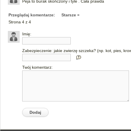
Peja to burak skończony i tyle . Cała prawda
Przeglądaj komentarze:
Starsze »
Strona 4 z 4
Imię:
Zabezpieczenie: jakie zwierzę szczeka? (np. kot, pies, kro
Twój komentarz: