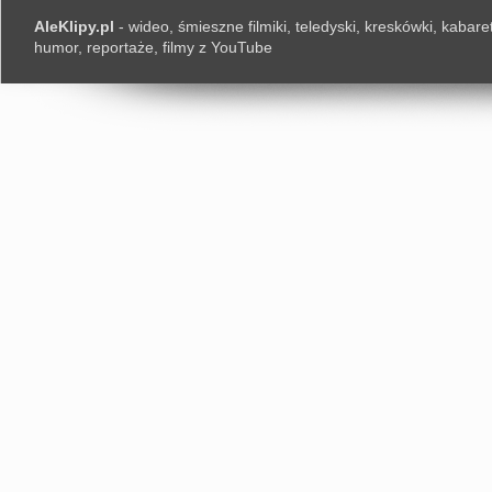
AleKlipy.pl
- wideo, śmieszne filmiki, teledyski, kreskówki, kabaret
humor, reportaże, filmy z YouTube