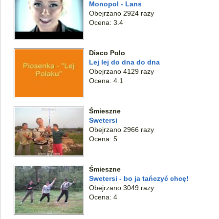
Monopol - Lans
Obejrzano 2924 razy
Ocena: 3.4
Disco Polo
Lej lej do dna do dna
Obejrzano 4129 razy
Ocena: 4.1
Śmieszne
Swetersi
Obejrzano 2966 razy
Ocena: 5
Śmieszne
Swetersi - bo ja tańczyć chcę!
Obejrzano 3049 razy
Ocena: 4