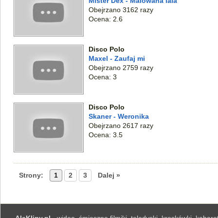
Mister Dex - Malowana lala
Obejrzano 3162 razy
Ocena: 2.6
Disco Polo
Maxel - Zaufaj mi
Obejrzano 2759 razy
Ocena: 3
Disco Polo
Skaner - Weronika
Obejrzano 2617 razy
Ocena: 3.5
Strony:
1
2
3
Dalej »