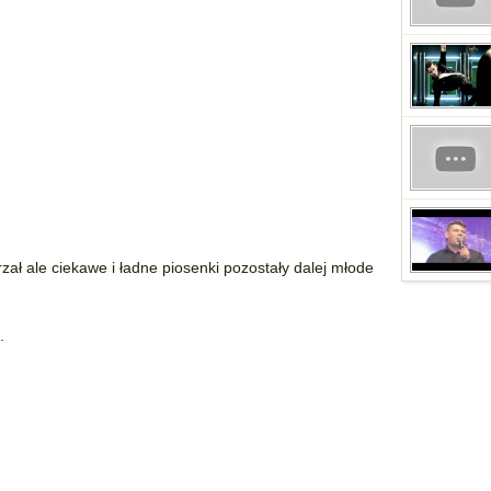
arzał ale ciekawe i ładne piosenki pozostały dalej młode
.