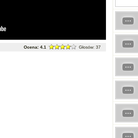
Ocena:
4.1
Głosów:
37