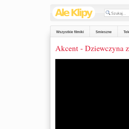
Wszystkie filmiki
Smieszne
Tel
Akcent - Dziewczyna z