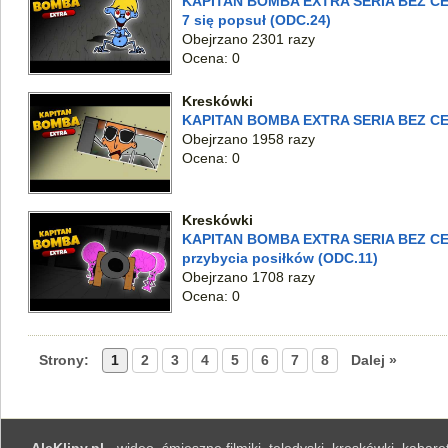
KAPITAN BOMBA EXTRA SERIA BEZ CEN
7 się popsuł (ODC.24)
Obejrzano 2301 razy
Ocena: 0
Kreskówki
KAPITAN BOMBA EXTRA SERIA BEZ CEN
Obejrzano 1958 razy
Ocena: 0
Kreskówki
KAPITAN BOMBA EXTRA SERIA BEZ CEN
przybycia posiłków (ODC.11)
Obejrzano 1708 razy
Ocena: 0
Strony:
1
2
3
4
5
6
7
8
Dalej »