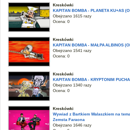
Kreskówki
KAPITAN BOMBA - PLANETA KU+AS (OD
Obejrzano 1615 razy
Ocena: 0
Kreskówki
KAPITAN BOMBA - MAŁPA ALBINOS (OD
Obejrzano 1541 razy
Ocena: 0
Kreskówki
KAPITAN BOMBA - KRYPTONIM PUCHAC
Obejrzano 1340 razy
Ocena: 0
Kreskówki
Wywiad z Bartkiem Walaszkiem na tema
Zemsta Faraona
Obejrzano 1646 razy