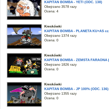
KAPITAN BOMBA - YETI (ODC. 138)
Obejrzano 3578 razy
Ocena: 4
Kreskówki
KAPITAN BOMBA - PLANETA KU+AS cz.
Obejrzano 1374 razy
Ocena: 0
Kreskówki
KAPITAN BOMBA - ZEMSTA FARAONA (we
Obejrzano 1826 razy
Ocena: 0
Kreskówki
KAPITAN BOMBA - JP 100% (ODC. 136)
Obejrzano 1355 razy
Ocena: 0