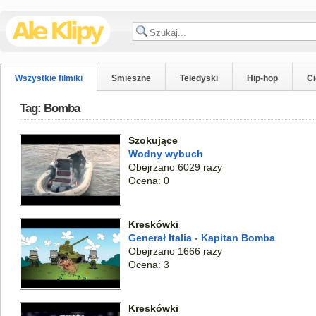
Wszystkie filmiki
Smieszne
Teledyski
Hip-hop
C
Tag: Bomba
Szokujące
Wodny wybuch
Obejrzano 6029 razy
Ocena: 0
Kreskówki
Generał Italia - Kapitan Bomba
Obejrzano 1666 razy
Ocena: 3
Kreskówki