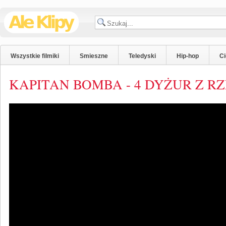
Wszystkie filmiki
Smieszne
Teledyski
Hip-hop
C
KAPITAN BOMBA - 4 DYŻUR Z RZ