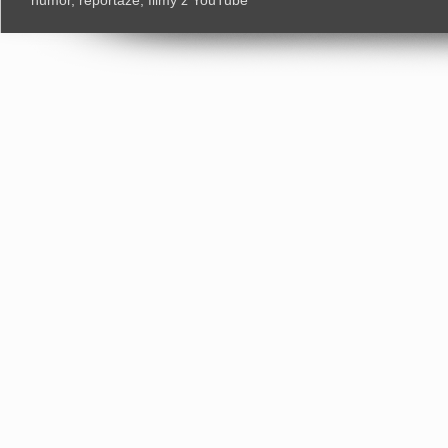
humor, reportaże, filmy z YouTube