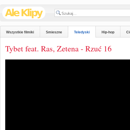
Wszystkie filmiki
Smieszne
Teledyski
Hip-hop
C
Tybet feat. Ras, Zetena - Rzuć 16