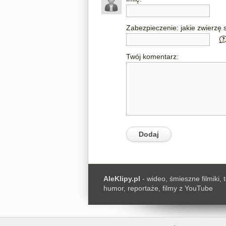
Zabezpieczenie: jakie zwierzę s
Twój komentarz:
AleKlipy.pl
- wideo, śmieszne filmiki, 
humor, reportaże, filmy z YouTube