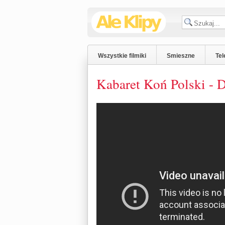
Wszystkie filmiki
Smieszne
Tel
Kabaret Koń Polski - 