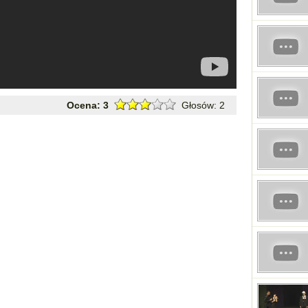
Ocena:
3
Głosów:
2