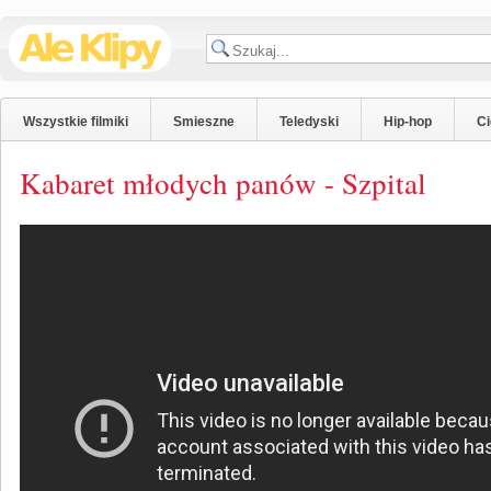
Wszystkie filmiki
Smieszne
Teledyski
Hip-hop
C
Kabaret młodych panów - Szpital