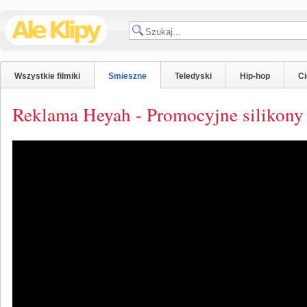
Wszystkie filmiki
Smieszne
Teledyski
Hip-hop
C
Reklama Heyah - Promocyjne silikony