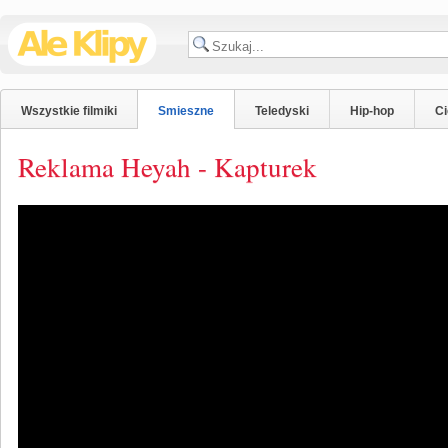
Wszystkie filmiki
Smieszne
Teledyski
Hip-hop
C
Reklama Heyah - Kapturek