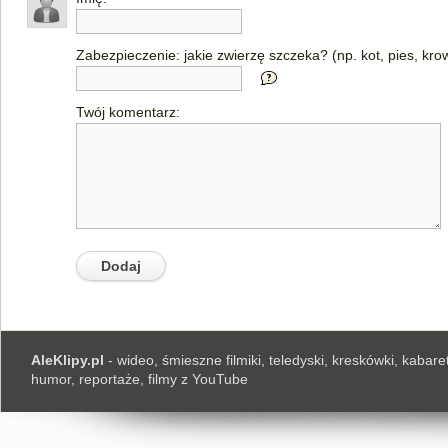
Zabezpieczenie: jakie zwierzę szczeka? (np. kot, pies, kro
Twój komentarz:
AleKlipy.pl
- wideo, śmieszne filmiki, teledyski, kreskówki, kabaret
humor, reportaże, filmy z YouTube