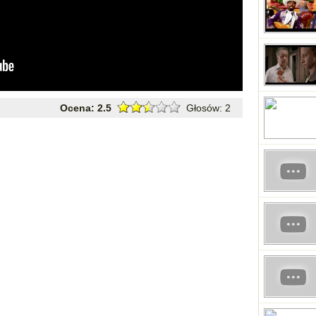
Ocena:
2.5
Głosów:
2