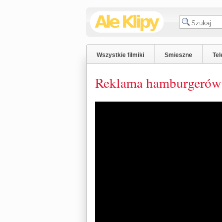
Wszystkie filmiki
Smieszne
Tel
Reklama hamburgeró