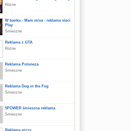
Różne
W banku - Mam mixa - reklama sieci
Play
Śmieszne
Reklama z GTA
Różne
Reklama Poloneza
Śmieszne
Reklama Dog in the Fog
Śmieszne
5POWER śmieszna reklama
Śmieszne
Reklama pizzy