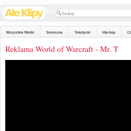
Wszystkie filmiki
Smieszne
Teledyski
Hip-hop
C
Reklama World of Warcraft - Mr. T