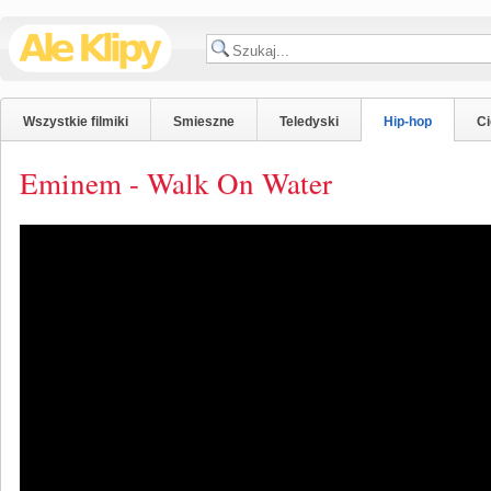
Wszystkie filmiki
Smieszne
Teledyski
Hip-hop
C
Eminem - Walk On Water