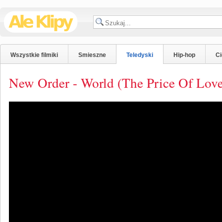
Wszystkie filmiki
Smieszne
Teledyski
Hip-hop
C
New Order - World (The Price Of Love