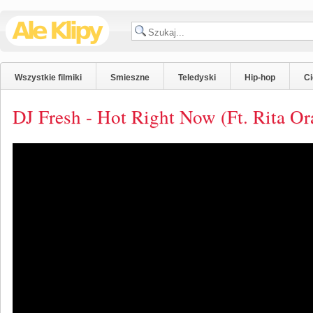
Wszystkie filmiki
Smieszne
Teledyski
Hip-hop
C
DJ Fresh - Hot Right Now (Ft. Rita O