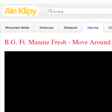
Wszystkie filmiki
Smieszne
Teledyski
Hip-hop
C
B.G. Ft. Mannie Fresh - Move Around