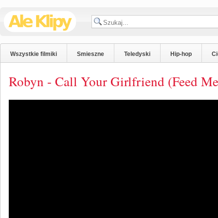
Wszystkie filmiki
Smieszne
Teledyski
Hip-hop
C
Robyn - Call Your Girlfriend (Feed M