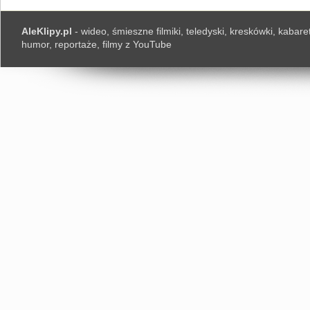
AleKlipy.pl
- wideo, śmieszne filmiki, teledyski, kreskówki, kabaret
humor, reportaże, filmy z YouTube