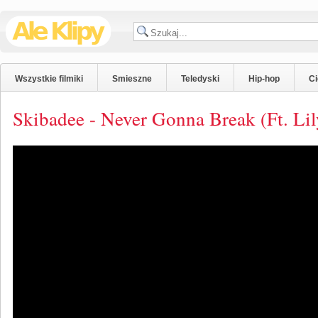
Wszystkie filmiki
Smieszne
Teledyski
Hip-hop
C
Skibadee - Never Gonna Break (Ft. L