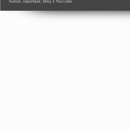
humor, reportaże, filmy z YouTube