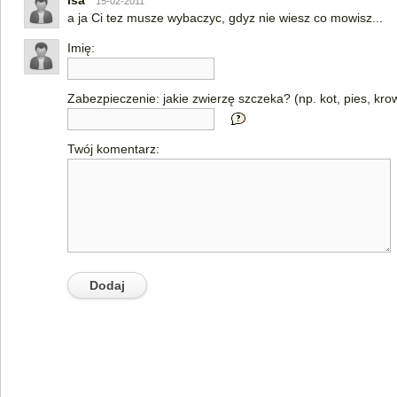
Isa
15-02-2011
a ja Ci tez musze wybaczyc, gdyz nie wiesz co mowisz...
Imię:
Zabezpieczenie: jakie zwierzę szczeka? (np. kot, pies, kro
Twój komentarz: