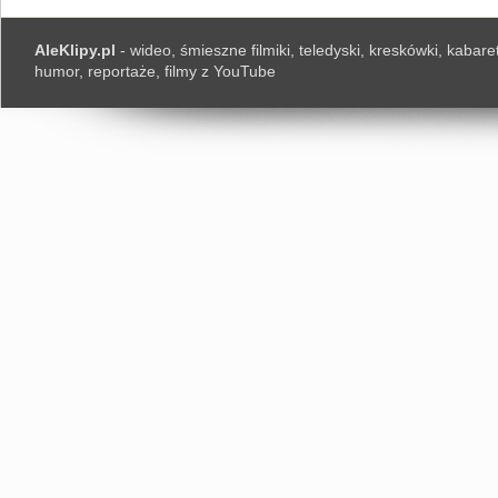
AleKlipy.pl
- wideo, śmieszne filmiki, teledyski, kreskówki, kabaret
humor, reportaże, filmy z YouTube