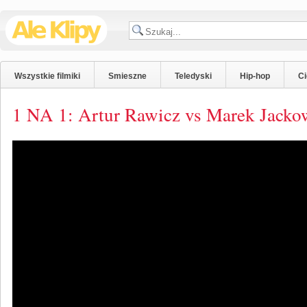
Wszystkie filmiki
Smieszne
Teledyski
Hip-hop
C
1 NA 1: Artur Rawicz vs Marek Jacko