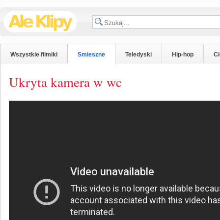
Wszystkie filmiki
Smieszne
Teledyski
Hip-hop
C
Ukryta kamera w wc