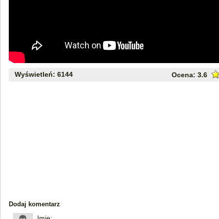
Wyświetleń: 6144
Ocena:
3.6
Dodaj komentarz
Imię: