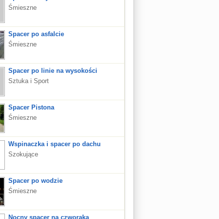
Śmieszne
Spacer po asfalcie
Śmieszne
Spacer po linie na wysokości
Sztuka i Sport
Spacer Pistona
Śmieszne
Wspinaczka i spacer po dachu
Szokujące
Spacer po wodzie
Śmieszne
Nocny spacer na czworaka