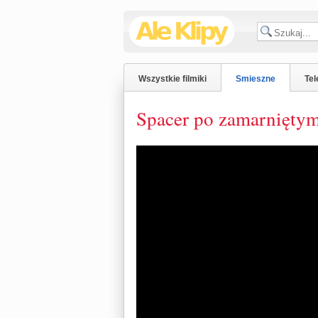
Wszystkie filmiki
Smieszne
Tel
Spacer po zamarnięty