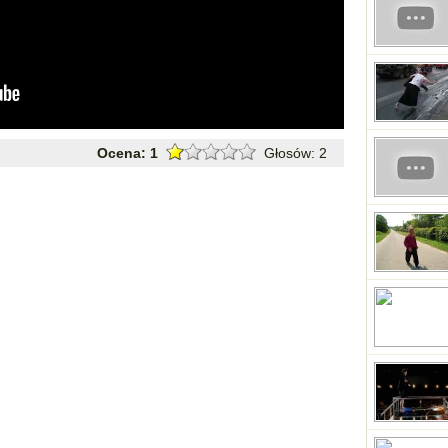
Ocena:
1
Głosów:
2