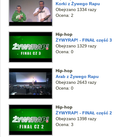
Korki z Żywego Rapu
Obejrzano 1334 razy
Ocena: 2
Hip-hop
ŻYWYRAP! - FINAŁ część 3
Obejrzano 1329 razy
Ocena: 0
Hip-hop
Arab z Żywego Rapu
Obejrzano 2643 razy
Ocena: 0
Hip-hop
ŻYWYRAP! - FINAŁ część 2
Obejrzano 1398 razy
Ocena: 3