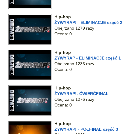
Hip-hop
ŻYWYRAP! - ELIMINACJE część 2
Obejrzano 1279 razy
Ocena: 0
Hip-hop
ŻYWYRAP - ELIMINACJE część 1
Obejrzano 1236 razy
Ocena: 0
Hip-hop
ŻYWYRAP!: ĆWIERĆFINAŁ
Obejrzano 1276 razy
Ocena: 0
Hip-hop
ŻYWYRAP! - PÓŁFINAŁ część 3