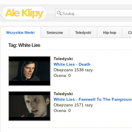
Wszystkie filmiki
Smieszne
Teledyski
Hip-hop
C
Tag: White Lies
Teledyski
White Lies - Death
Obejrzano 1538 razy
Ocena: 0
Teledyski
White Lies - Farewell To The Fairgroun
Obejrzano 1571 razy
Ocena: 0