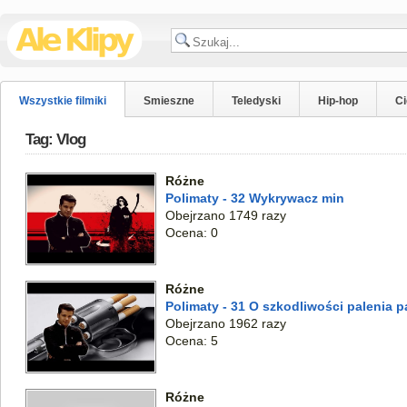
Wszystkie filmiki
Smieszne
Teledyski
Hip-hop
C
Tag: Vlog
Różne
Polimaty - 32 Wykrywacz min
Obejrzano 1749 razy
Ocena: 0
Różne
Polimaty - 31 O szkodliwości palenia 
Obejrzano 1962 razy
Ocena: 5
Różne