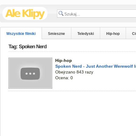
Wszystkie filmiki
Smieszne
Teledyski
Hip-hop
C
Tag: Spoken Nerd
Hip-hop
Spoken Nerd - Just Another Werewolf I
Obejrzano 843 razy
Ocena: 0