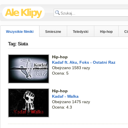
Wszystkie filmiki
Smieszne
Teledyski
Hip-hop
C
Tag: Siata
Hip-hop
Kadaf ft. Aku, Foks - Ostatni Raz
Obejrzano 1583 razy
Ocena: 5
Hip-hop
Kadaf - Walka
Obejrzano 1475 razy
Ocena: 4.3