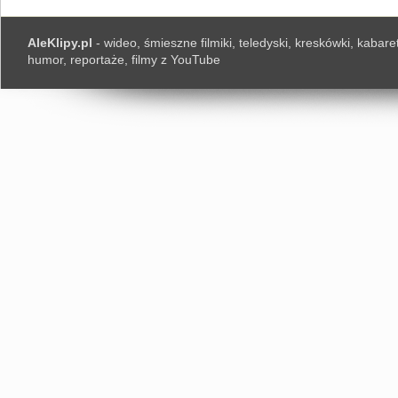
AleKlipy.pl
- wideo, śmieszne filmiki, teledyski, kreskówki, kabaret
humor, reportaże, filmy z YouTube