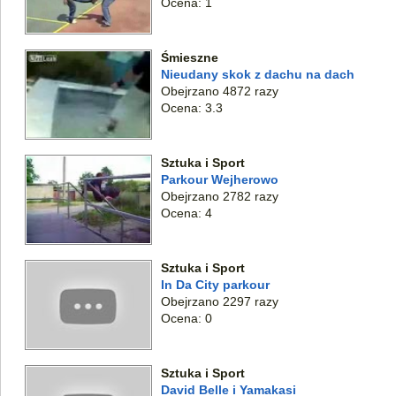
Ocena: 1
Śmieszne
Nieudany skok z dachu na dach
Obejrzano 4872 razy
Ocena: 3.3
Sztuka i Sport
Parkour Wejherowo
Obejrzano 2782 razy
Ocena: 4
Sztuka i Sport
In Da City parkour
Obejrzano 2297 razy
Ocena: 0
Sztuka i Sport
David Belle i Yamakasi