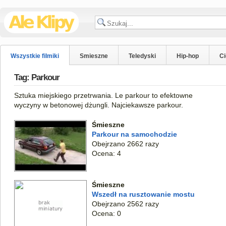
Wszystkie filmiki
Smieszne
Teledyski
Hip-hop
C
Tag: Parkour
Sztuka miejskiego przetrwania. Le parkour to efektowne
wyczyny w betonowej dżungli. Najciekawsze parkour.
Śmieszne
Parkour na samochodzie
Obejrzano 2662 razy
Ocena: 4
Śmieszne
Wszedł na rusztowanie mostu
Obejrzano 2562 razy
Ocena: 0