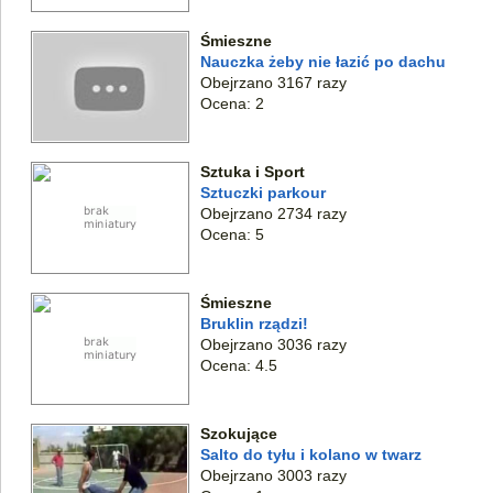
Śmieszne
Nauczka żeby nie łazić po dachu
Obejrzano 3167 razy
Ocena: 2
Sztuka i Sport
Sztuczki parkour
Obejrzano 2734 razy
Ocena: 5
Śmieszne
Bruklin rządzi!
Obejrzano 3036 razy
Ocena: 4.5
Szokujące
Salto do tyłu i kolano w twarz
Obejrzano 3003 razy