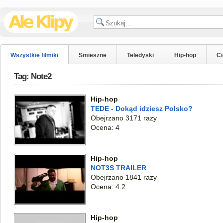
Wszystkie filmiki
Smieszne
Teledyski
Hip-hop
C
Tag: Note2
Hip-hop
TEDE - Dokąd idziesz Polsko?
Obejrzano 3171 razy
Ocena: 4
Hip-hop
NOT3S TRAILER
Obejrzano 1841 razy
Ocena: 4.2
Hip-hop