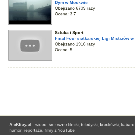
Dym w Moskwie
Obejrzano 6709 razy
Ocena: 3.7
Sztuka i Sport
Final Four siatkarskiej Ligi Mistrzów w
Obejrzano 1916 razy
Ocena: 5
AleKlipy.pl
- wideo, śmieszne filmiki, teledyski, kreskówki, kabaret
humor, reportaże, filmy z YouTube